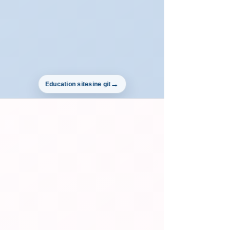
Education sitesine git