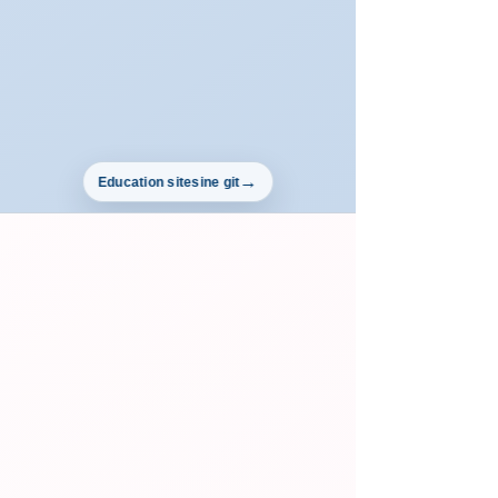
Education sitesine git