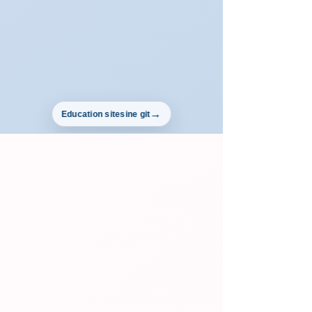
Education sitesine git