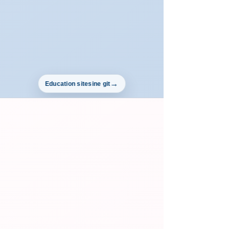
Education sitesine git