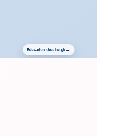
Education sitesine git