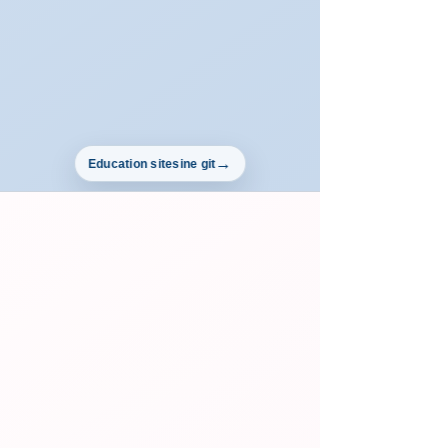
Education sitesine git