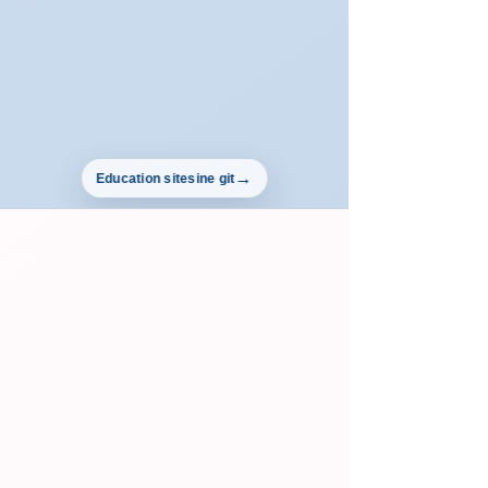
Education sitesine git