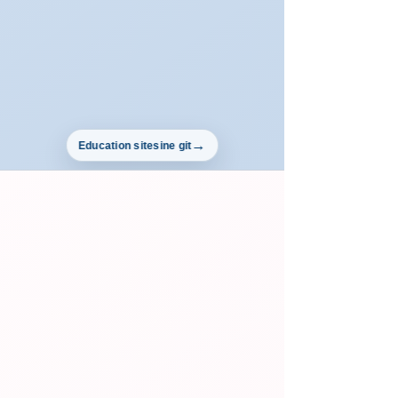
Education sitesine git