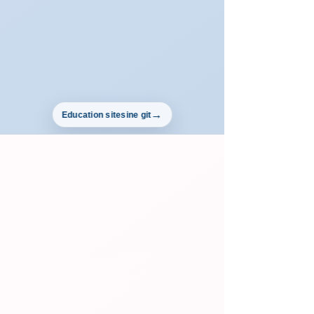
Education sitesine git