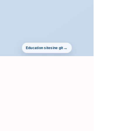
Education sitesine git