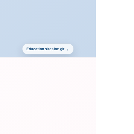
Education sitesine git