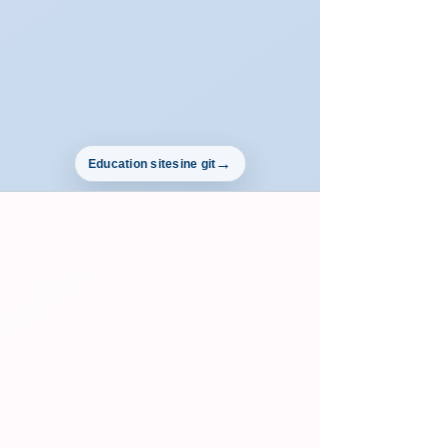
Education sitesine git