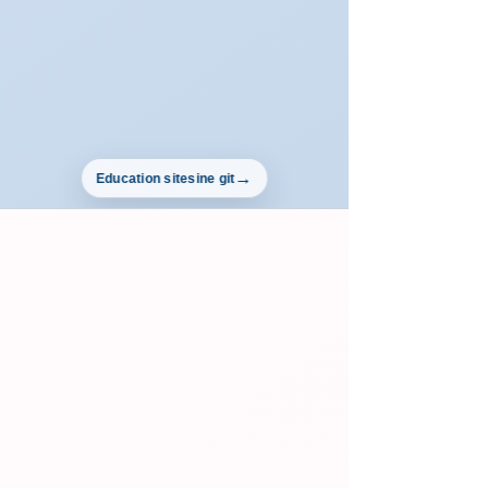
Education sitesine git