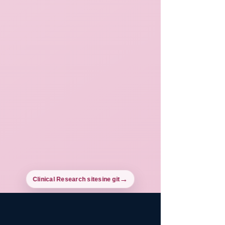
Clinical Research sitesine git