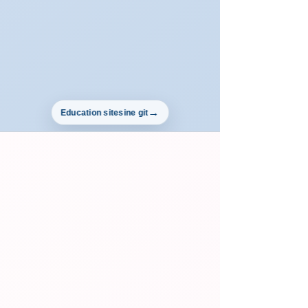
Education sitesine git