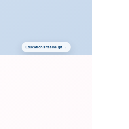
Education sitesine git