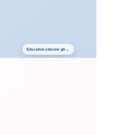
Education sitesine git