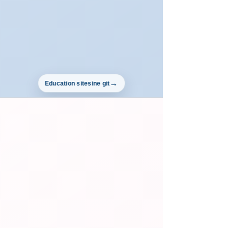
Education sitesine git