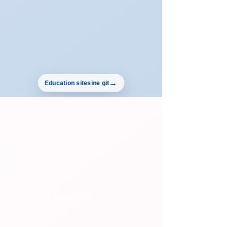
Education sitesine git