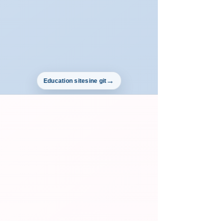
Education sitesine git