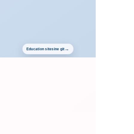
Education sitesine git