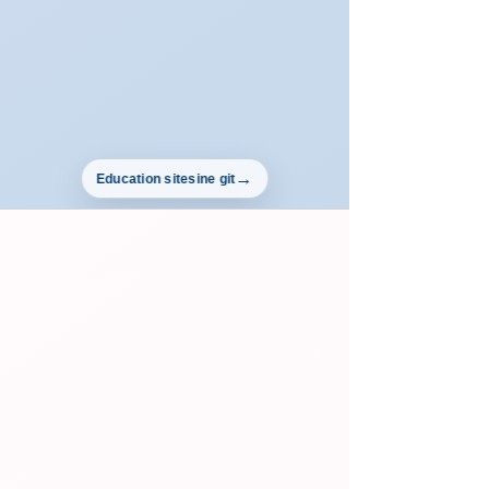
Education sitesine git