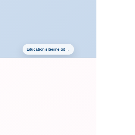
Education sitesine git