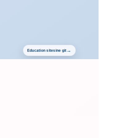
Education sitesine git