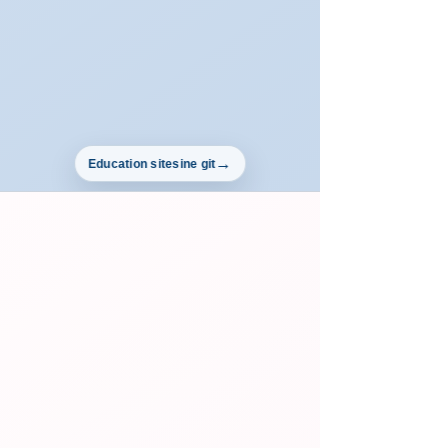
Education sitesine git