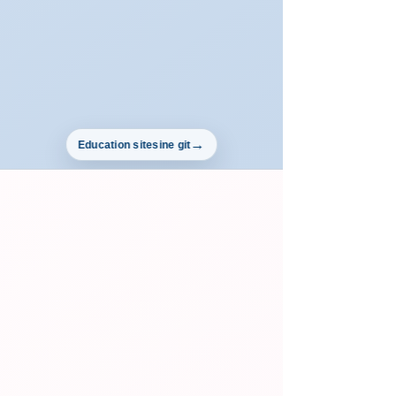
Education sitesine git