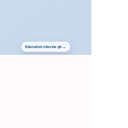
Education sitesine git