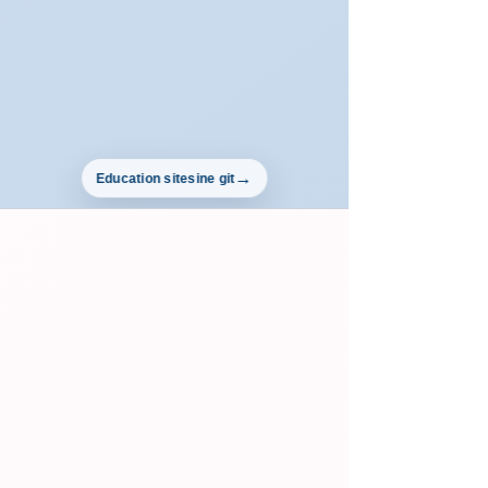
Education sitesine git