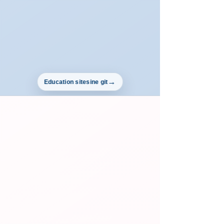
Education sitesine git