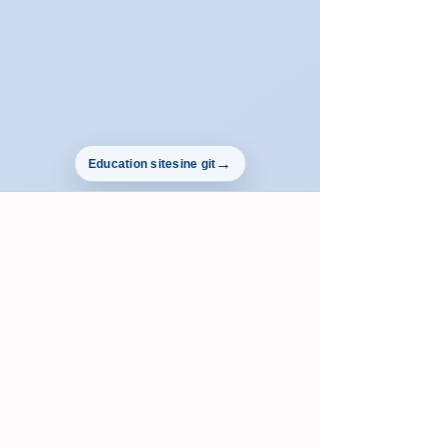
Education sitesine git