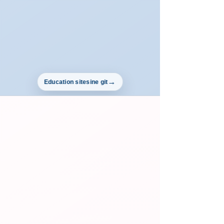
Education sitesine git