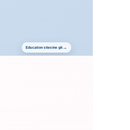
Education sitesine git