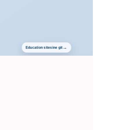
Education sitesine git