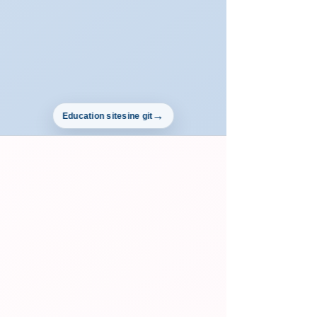
Education sitesine git