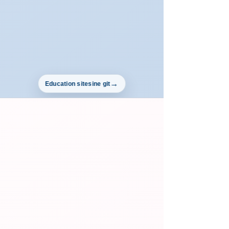
Education sitesine git