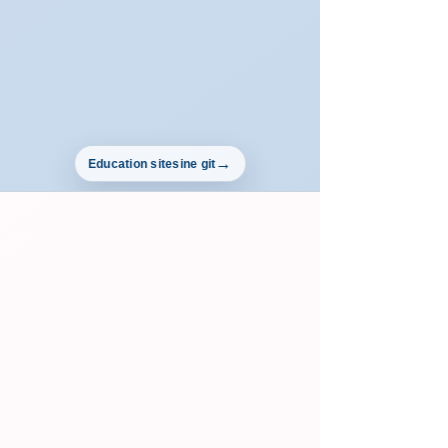
Education sitesine git