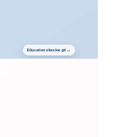
Education sitesine git