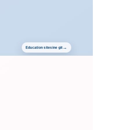
Education sitesine git