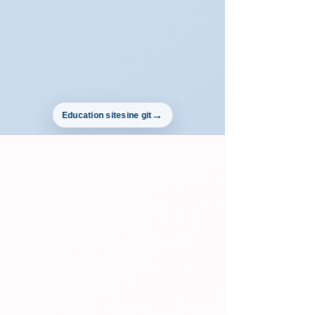
Education sitesine git