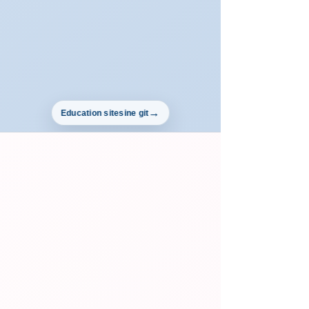
Education sitesine git