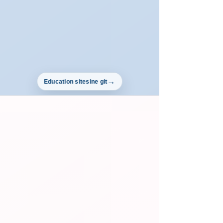
Education sitesine git