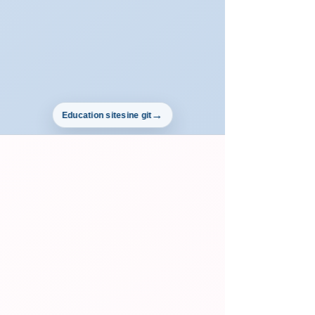
Education sitesine git