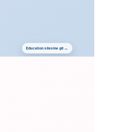
Education sitesine git