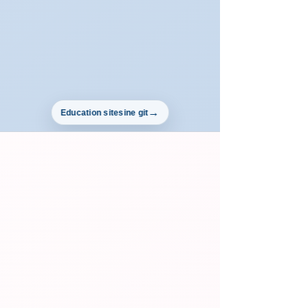
Education sitesine git