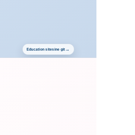
Education sitesine git