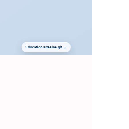
Education sitesine git