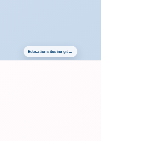
Education sitesine git