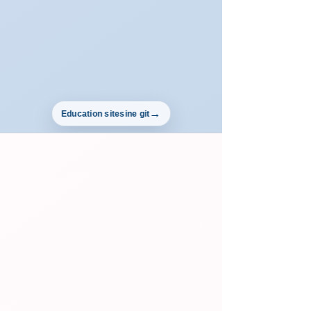
Education sitesine git