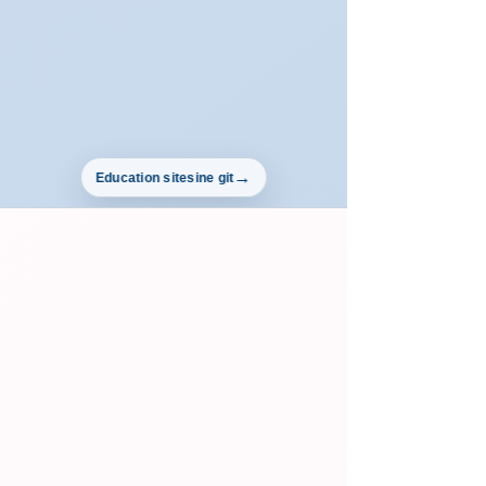
Education sitesine git