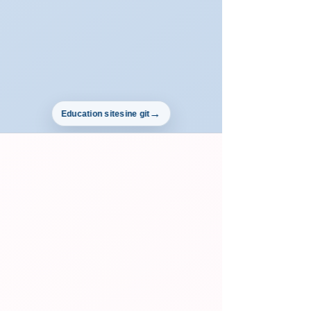
Education sitesine git