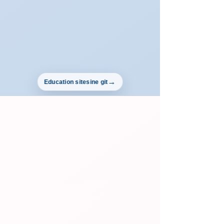
Education sitesine git